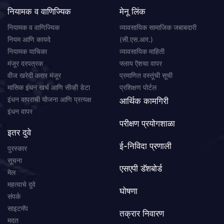
नियामक व वाणिज्यिक
मेनू लिंक
नियामक व वाणिज्यिक
व्यावसायिक सामाजिक जबाबदारी
नियम आणि कायदे
(सी.एस.आर.)
नियामक याचिका
व्यावसायिक माहिती
मंजूर दरपत्रक
फ्लाय ऍशचा वापर
वीज खरेदी करार मंजूर
प्रमाणित वस्तूंची सूची
मासिक इंधन खर्च आणि सीव्ही डेटा
प्रशिक्षण पोर्टल
इंधन वापराची योजना आणि प्रत्यक्ष
आर्थिक कामगिरी
इंधन वापर
परीक्षण प्रयोगशाळा
इतर दुवे
ई-निविदा प्रणाली
पुरस्कार
सूचना
एसएपी डॅशबोर्ड
मेल
महत्वाचे दुवे
घोषणा
संपर्क
साइटमॅप
तक्रार निवारण
मदत