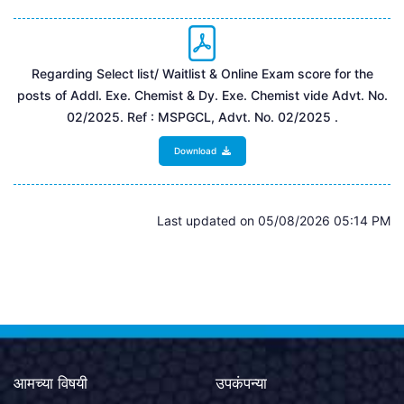
Regarding Select list/ Waitlist & Online Exam score for the
posts of Addl. Exe. Chemist & Dy. Exe. Chemist vide Advt. No.
02/2025. Ref : MSPGCL, Advt. No. 02/2025 .
Download
Last updated on 05/08/2026 05:14 PM
आमच्या विषयी
उपकंपन्या