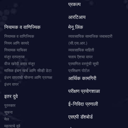
प्रकल्प
आरटिआय
नियामक व वाणिज्यिक
मेनू लिंक
नियामक व वाणिज्यिक
व्यावसायिक सामाजिक जबाबदारी
नियम आणि कायदे
(सी.एस.आर.)
नियामक याचिका
व्यावसायिक माहिती
मंजूर दरपत्रक
फ्लाय ऍशचा वापर
वीज खरेदी करार मंजूर
प्रमाणित वस्तूंची सूची
मासिक इंधन खर्च आणि सीव्ही डेटा
प्रशिक्षण पोर्टल
इंधन वापराची योजना आणि प्रत्यक्ष
आर्थिक कामगिरी
इंधन वापर
परीक्षण प्रयोगशाळा
इतर दुवे
ई-निविदा प्रणाली
पुरस्कार
सूचना
एसएपी डॅशबोर्ड
मेल
महत्वाचे दुवे