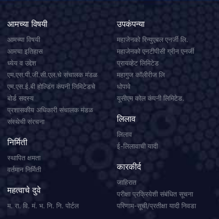
आमच्या विषयी
उपकंपन्या
आमच्या विषयी
महाजेनको रिन्युएबल एनर्जी लि.
आमचा इतिहास
महाजेनको एनटीपीसी ग्रीन एनर्जी
ध्येय व उद्देश
प्रायव्हेट लिमिटेड
एम.एस.पी.जी.सी.एल.चे संचालक मंडळ
महागुज कॉलीरीज लि
एम.एस.ई.बी होल्डिंग कंपनी लिमिटेडचे
धोपावे
बोर्ड सदस्य
यूसीएम कोल कंपनी लिमिटेड.
प्रशासकीय अधिकारी संचालक मंडळ
लिलाव
संस्थेची संरचना
लिलाव
निर्मिती
ई-लिलावाची यादी
स्थापित क्षमता
कारकीर्द
वर्तमान निर्मिती
जाहिरात
महत्वाचे दुवे
परीक्षा प्रक्रियेशी संबंधित सूचना
म. रा. वि. मं. भ. नि. नि. पोर्टल
परिणाम-सूची/प्रतीक्षा यादी निवडा