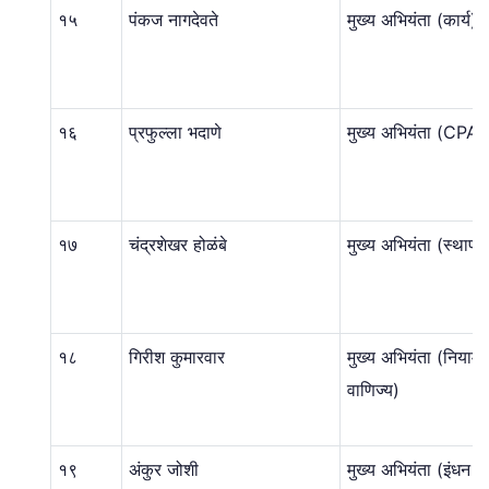
१५
पंकज नागदेवते
मुख्य अभियंता (कार्य)
१६
प्रफुल्ला भदाणे
मुख्य अभियंता (CPA)
१७
चंद्रशेखर होळंबे
मुख्य अभियंता (स्थापत
१८
गिरीश कुमारवार
मुख्य अभियंता (नियाम
वाणिज्य)
१९
अंकुर जोशी
मुख्य अभियंता (इंधन व