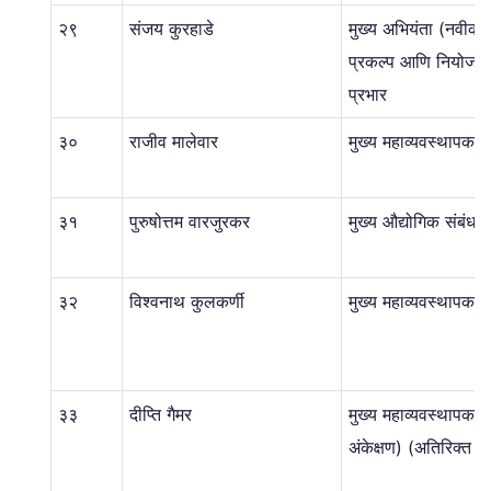
२९
संजय कुरहाडे
मुख्य अभियंता (नवीकर
प्रकल्प आणि नियोजन)
प्रभार
३०
राजीव मालेवार
मुख्य महाव्यवस्थापक (स
३१
पुरुषोत्तम वारजुरकर
मुख्य औद्योगिक संबंध 
३२
विश्वनाथ कुलकर्णी
मुख्य महाव्यवस्थापक(ल
३३
दीप्ति गैमर
मुख्य महाव्यवस्थापक (अ
अंकेक्षण) (अतिरिक्त प्