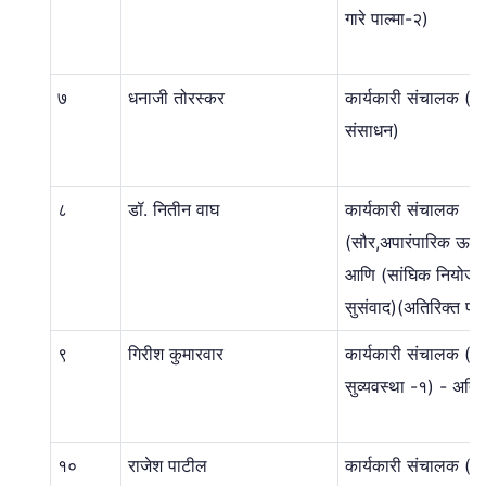
गारे पाल्मा-२)
७
धनाजी तोरस्कर
कार्यकारी संचालक (म
संसाधन)
८
डॉ. नितीन वाघ
कार्यकारी संचालक
(सौर,अपारंपारिक ऊर्जा
आणि (सांघिक नियोजन
सुसंवाद)(अतिरिक्त प्र
९
गिरीश कुमारवार
कार्यकारी संचालक (स
सुव्यवस्था -१) - अतिर
१०
राजेश पाटील
कार्यकारी संचालक (स