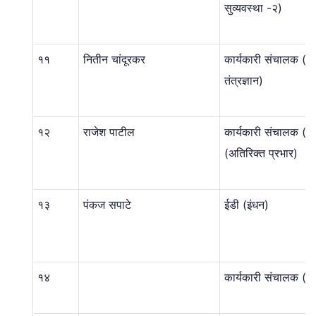
सुव्यवस्था -२)
११
नितीन चांदूरकर
कार्यकारी संचालक (मा
तंत्रज्ञान)
१२
राजेश पाटील
कार्यकारी संचालक (प्
(अतिरिक्त प्रभार)
१३
पंकज सपाटे
ईडी (इंधन)
१४
कार्यकारी संचालक (स्थ