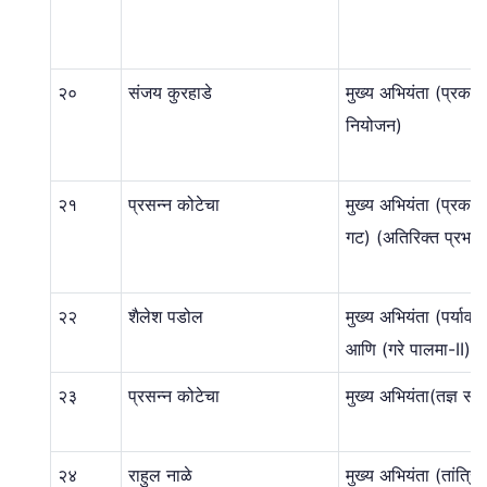
२०
संजय कुरहाडे
मुख्य अभियंता (प्रकल
नियोजन)
२१
प्रसन्न कोटेचा
मुख्य अभियंता (प्रकल्प
गट) (अतिरिक्त प्रभार
२२
शैलेश पडोल
मुख्य अभियंता (पर्यावरण
आणि (गरे पालमा-II) (प
२३
प्रसन्न कोटेचा
मुख्य अभियंता(तज्ञ सह
२४
राहुल नाळे
मुख्य अभियंता (तांत्र